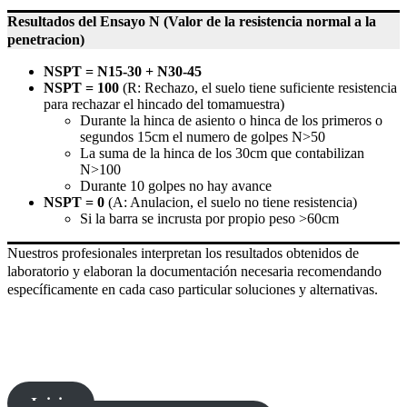
Resultados del Ensayo N (Valor de la resistencia normal a la
penetracion)
NSPT = N15-30 + N30-45
NSPT = 100
(R: Rechazo, el suelo tiene suficiente resistencia
para rechazar el hincado del tomamuestra)
Durante la hinca de asiento o hinca de los primeros o
segundos 15cm el numero de golpes N>50
La suma de la hinca de los 30cm que contabilizan
N>100
Durante 10 golpes no hay avance
NSPT = 0
(A: Anulacion, el suelo no tiene resistencia)
Si la barra se incrusta por propio peso >60cm
Nuestros profesionales interpretan los resultados obtenidos de
laboratorio y elaboran la documentación necesaria recomendando
específicamente en cada caso particular soluciones y alternativas.
Ensayo SPT | Estudios de Suelo | Consultora Geotecnica
Inicio