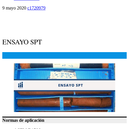
9 mayo 2020
c1720979
ENSAYO SPT
Ensayo SPT | Estudios de Suelo | Consultora Geotecnica
Normas de aplicación