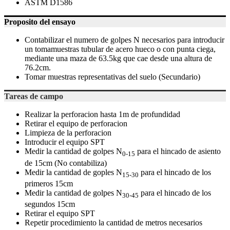
ASTM D1586
Proposito del ensayo
Contabilizar el numero de golpes N necesarios para introducir
un tomamuestras tubular de acero hueco o con punta ciega,
mediante una maza de 63.5kg que cae desde una altura de
76.2cm.
Tomar muestras representativas del suelo (Secundario)
Tareas de campo
Realizar la perforacion hasta 1m de profundidad
Retirar el equipo de perforacion
Limpieza de la perforacion
Introducir el equipo SPT
Medir la cantidad de golpes N
para el hincado de asiento
0-15
de 15cm (No contabiliza)
Medir la cantidad de goples N
para el hincado de los
15-30
primeros 15cm
Medir la cantidad de golpes N
para el hincado de los
30-45
segundos 15cm
Retirar el equipo SPT
Repetir procedimiento la cantidad de metros necesarios