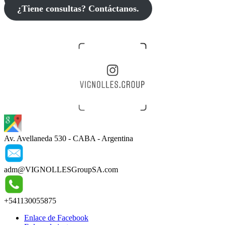
¿Tiene consultas? Contáctanos.
Av. Avellaneda 530 - CABA - Argentina
adm@VIGNOLLESGroupSA.com
+541130055875
Enlace de Facebook