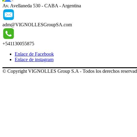
entradas
Av. Avellaneda 530 - CABA - Argentina
adm@VIGNOLLESGroupSA.com
+541130055875
Enlace de Facebook
Enlace de instagram
© Copyright VIGNOLLES Group S.A - Todos los derechos reservad